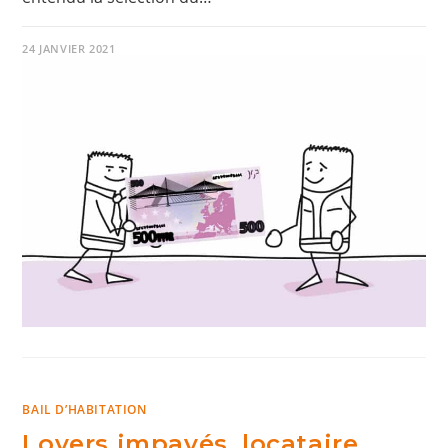
24 JANVIER 2021
BAIL D’HABITATION
Loyers impayés, locataire