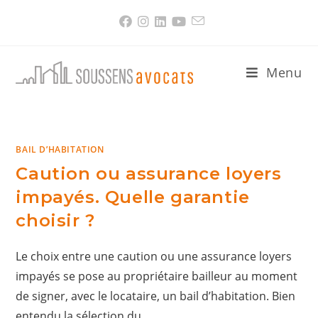
Skip
to
content
Menu
BAIL D’HABITATION
Caution ou assurance loyers
impayés. Quelle garantie
choisir ?
Le choix entre une caution ou une assurance loyers
impayés se pose au propriétaire bailleur au moment
de signer, avec le locataire, un bail d’habitation. Bien
entendu la sélection du…