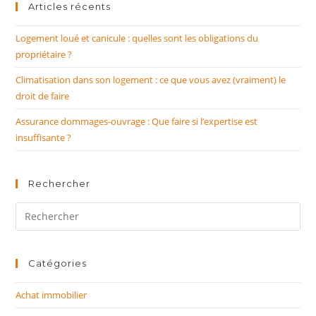
Articles récents
Logement loué et canicule : quelles sont les obligations du
propriétaire ?
Climatisation dans son logement : ce que vous avez (vraiment) le
droit de faire
Assurance dommages-ouvrage : Que faire si l’expertise est
insuffisante ?
Rechercher
Rechercher
sur
ce
site
Catégories
Achat immobilier