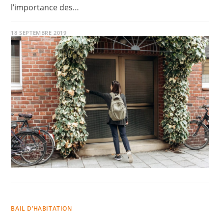
l’importance des…
18 SEPTEMBRE 2019
BAIL D’HABITATION