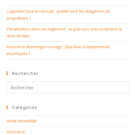
Logement loué et canicule : quelles sont les obligations du
propriétaire ?
Climatisation dans son logement : ce que vous avez (vraiment) le
droit de faire
Assurance dommages-ouvrage : Que faire si l’expertise est
insuffisante ?
Rechercher
Rechercher
sur
ce
site
Catégories
Achat immobilier
Assurance