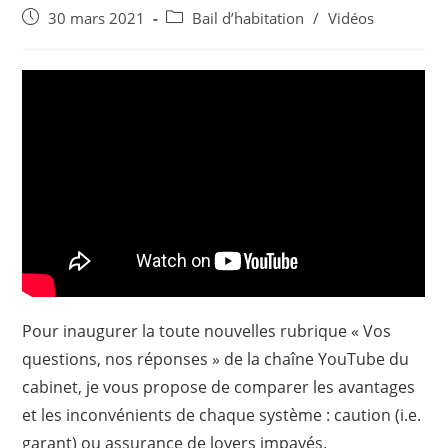
Post
Post
30 mars 2021
Bail d’habitation
/
Vidéos
published:
category:
Pour inaugurer la toute nouvelles rubrique « Vos
questions, nos réponses » de la chaîne YouTube du
cabinet, je vous propose de comparer les avantages
et les inconvénients de chaque système : caution (i.e.
garant) ou assurance de loyers impayés.