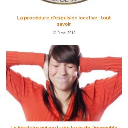
La procédure d’expulsion locative : tout
savoir
9 mai 2019
Le locataire qui perturbe la vie de l’immeuble