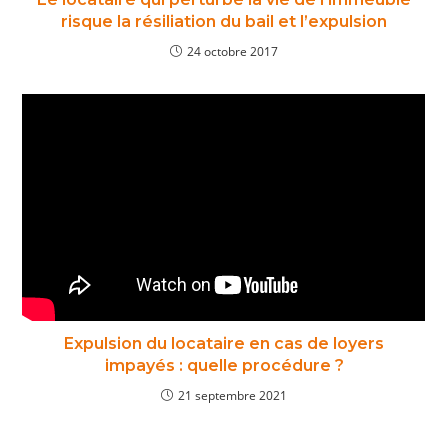
risque la résiliation du bail et l’expulsion
24 octobre 2017
Expulsion du locataire en cas de loyers
impayés : quelle procédure ?
21 septembre 2021