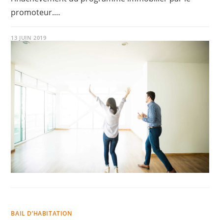
promoteur.…
13 JUIN 2019
BAIL D’HABITATION