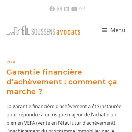
Skip
to
content
Menu
VEFA
Garantie financière
d’achèvement : comment ça
marche ?
La garantie financière d’achèvement a été instaurée
pour répondre à un risque majeur de l’achat d’un
bien en VEFA (vente en l’état futur d’achèvement) :
l’inachèvement du programme immobilier par le