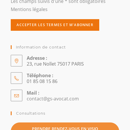
Les champs suivis d'une * sont obligatoires
Mentions légales
Information de contact
Adresse :
23, rue Nollet 75017 PARIS
Téléphone :
01 85 08 15 86
Mail :
contact@gs-avocat.com
S’ouvre
dans
votre
Consultations
application
PRENDRE RENDEZ-VOUS EN VISIO