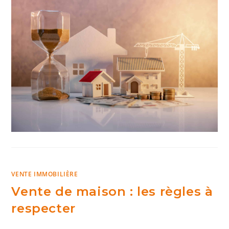
VENTE IMMOBILIÈRE
Vente de maison : les règles à
respecter