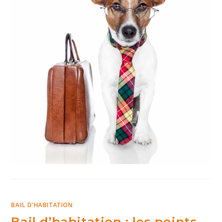
BAIL D’HABITATION
Bail d’habitation : les points