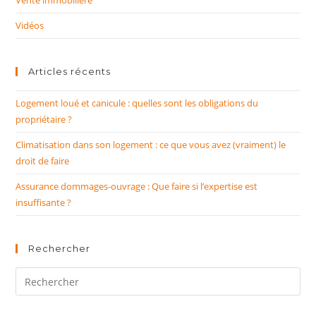
Vente immobilière
Vidéos
Articles récents
Logement loué et canicule : quelles sont les obligations du
propriétaire ?
Climatisation dans son logement : ce que vous avez (vraiment) le
droit de faire
Assurance dommages-ouvrage : Que faire si l’expertise est
insuffisante ?
Rechercher
Rechercher
sur
ce