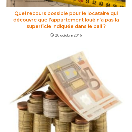
Quel recours possible pour le locataire qui
découvre que l’appartement loué n’a pas la
superficie indiquée dans le bail ?
26 octobre 2016