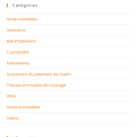
site
Catégories
Achat immobilier
Assurance
Bail d’habitation
Copropriété
Evénements
Suspension du paiement des loyers
Travaux et troubles de voisinage
VEFA
Vente immobilière
Vidéos