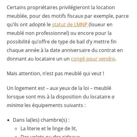
Certains propriétaires privilégieront la location
meublée, pour des motifs fiscaux par exemple, parce
qu’ils ont adopté le
statut de LMNP
(loueur en
meublé non professionnel) ou encore pour la
possibilité qu’offre de type de bail d’y mettre fin
chaque année à la date anniversaire du contrat en
donnant au locataire un un
congé pour vendre
.
Mais attention, n’est pas meublé qui veut !
Un logement est – aux yeux de la loi – meublé
lorsque sont mis à la disposition du locataire
a
minima
les équipements suivants :
Dans la(les) chambre(s) :
La literie et le linge de lit,
Des volets ou des rideaux,