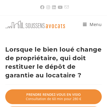
Skip
to
content
Menu
Lorsque le bien loué change
de propriétaire, qui doit
restituer le dépôt de
garantie au locataire ?
PRENDRE RENDEZ-VOUS EN VISIO
Consultation de 60 min pour 280 €