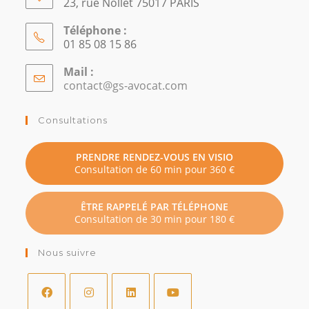
23, rue Nollet 75017 PARIS
Téléphone :
01 85 08 15 86
Mail :
contact@gs-avocat.com
S’ouvre
dans
votre
Consultations
application
PRENDRE RENDEZ-VOUS EN VISIO
Consultation de 60 min pour 360 €
ÊTRE RAPPELÉ PAR TÉLÉPHONE
Consultation de 30 min pour 180 €
Nous suivre