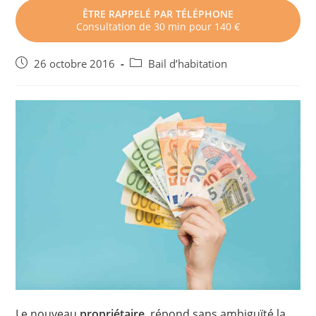
ÊTRE RAPPELÉ PAR TÉLÉPHONE
Consultation de 30 min pour 140 €
Post
Post
26 octobre 2016
Bail d’habitation
published:
category:
Le nouveau
propriétaire
, répond sans ambiguïté la