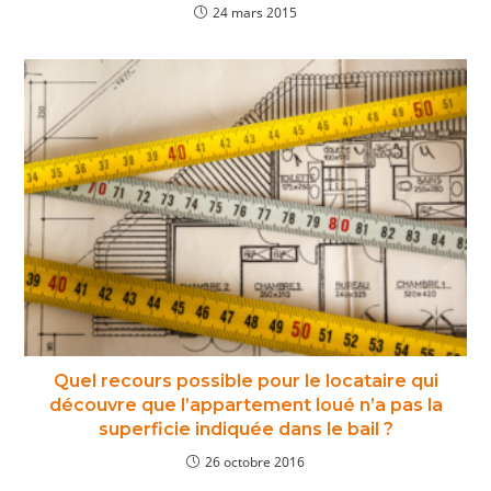
24 mars 2015
Quel recours possible pour le locataire qui
découvre que l’appartement loué n’a pas la
superficie indiquée dans le bail ?
26 octobre 2016