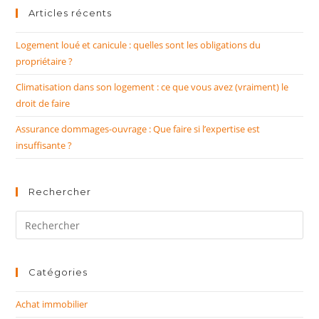
Articles récents
Logement loué et canicule : quelles sont les obligations du
propriétaire ?
Climatisation dans son logement : ce que vous avez (vraiment) le
droit de faire
Assurance dommages-ouvrage : Que faire si l’expertise est
insuffisante ?
Rechercher
Rechercher
sur
ce
site
Catégories
Achat immobilier