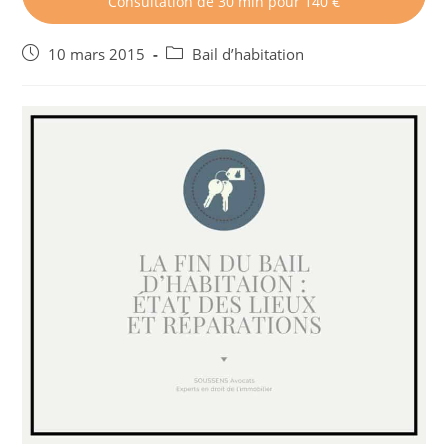
Consultation de 30 min pour 140 €
Post
Post
10 mars 2015
Bail d’habitation
published:
category: