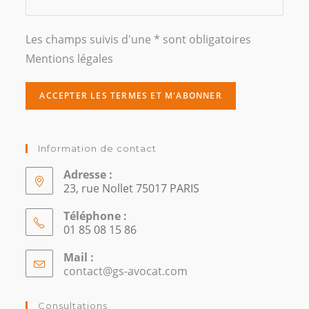
Les champs suivis d'une * sont obligatoires
Mentions légales
Information de contact
Adresse :
23, rue Nollet 75017 PARIS
Téléphone :
01 85 08 15 86
Mail :
contact@gs-avocat.com
S’ouvre
dans
votre
Consultations
application