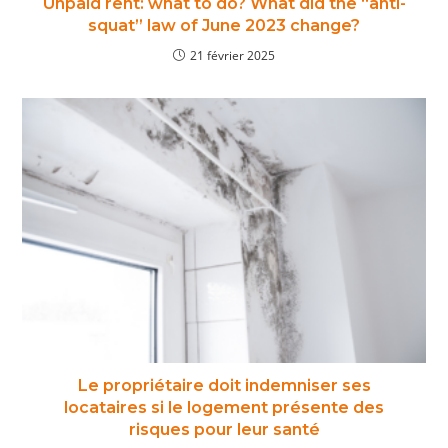
Unpaid rent: what to do? What did the “anti-
squat” law of June 2023 change?
21 février 2025
Le propriétaire doit indemniser ses
locataires si le logement présente des
risques pour leur santé