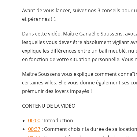
Avant de vous lancer, suivez nos 3 conseils pour 
et pérennes ! ⤵️
Dans cette vidéo, Maître Ganaëlle Soussens, avocat
lesquelles vous devez être absolument vigilant a
explique les différences entre un bail meublé, nu 
en fonction de votre situation personnelle. Vous 
Maître Soussens vous explique comment connaître 
certaines villes. Elle vous donne également ses con
prémunir des loyers impayés !
CONTENU DE LA VIDÉO
00:00
: Introduction
00:37
: Comment choisir la durée de sa location 