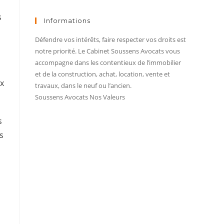
s
Informations
Défendre vos intérêts, faire respecter vos droits est
notre priorité. Le Cabinet Soussens Avocats vous
accompagne dans les contentieux de l’immobilier
et de la construction, achat, location, vente et
ix
travaux, dans le neuf ou l’ancien.
Soussens Avocats Nos Valeurs
s
s