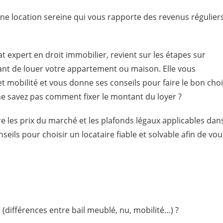
une location sereine qui vous rapporte des revenus régulier
 expert en droit immobilier, revient sur les étapes sur
vant de louer votre appartement ou maison. Elle vous
et mobilité et vous donne ses conseils pour faire le bon cho
ne savez pas comment fixer le montant du loyer ?
les prix du marché et les plafonds légaux applicables dan
seils pour choisir un locataire fiable et solvable afin de vou
(différences entre bail meublé, nu, mobilité…) ?