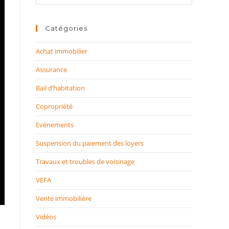
sur
ce
site
Catégories
Achat immobilier
Assurance
Bail d’habitation
Copropriété
Evénements
Suspension du paiement des loyers
Travaux et troubles de voisinage
VEFA
Vente immobilière
Vidéos