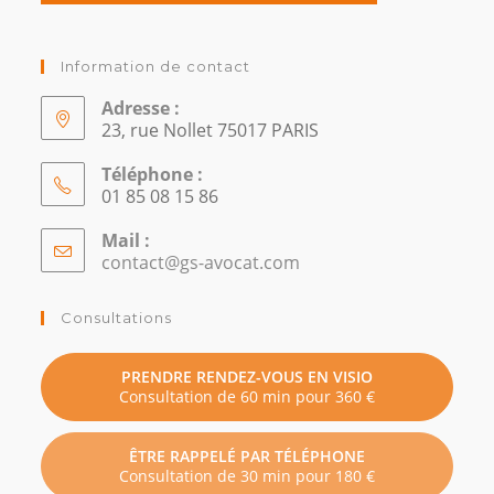
Information de contact
Adresse :
23, rue Nollet 75017 PARIS
Téléphone :
01 85 08 15 86
Mail :
contact@gs-avocat.com
S’ouvre
dans
votre
Consultations
application
PRENDRE RENDEZ-VOUS EN VISIO
Consultation de 60 min pour 360 €
ÊTRE RAPPELÉ PAR TÉLÉPHONE
Consultation de 30 min pour 180 €