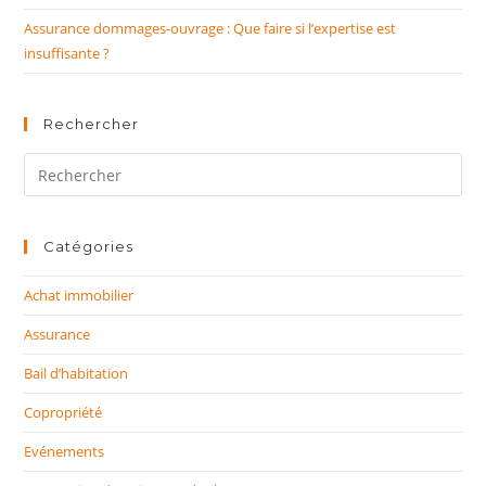
Assurance dommages-ouvrage : Que faire si l’expertise est
insuffisante ?
Rechercher
Rechercher
sur
ce
site
Catégories
Achat immobilier
Assurance
Bail d’habitation
Copropriété
Evénements