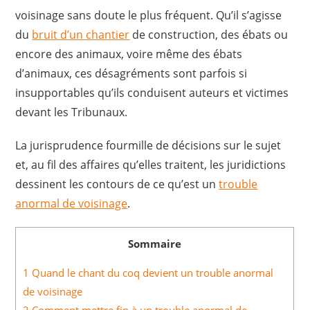
voisinage sans doute le plus fréquent. Qu’il s’agisse
du
bruit d’un chantier
de construction, des ébats ou
encore des animaux, voire même des ébats
d’animaux, ces désagréments sont parfois si
insupportables qu’ils conduisent auteurs et victimes
devant les Tribunaux.
La jurisprudence fourmille de décisions sur le sujet
et, au fil des affaires qu’elles traitent, les juridictions
dessinent les contours de ce qu’est un
trouble
anormal de voisinage
.
Sommaire
1
Quand le chant du coq devient un trouble anormal
de voisinage