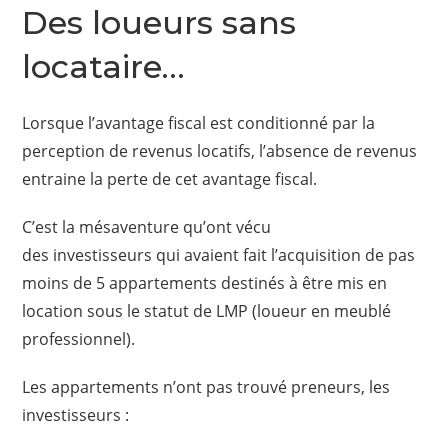
Des loueurs sans
locataire…
Lorsque l’avantage fiscal est conditionné par la
perception de revenus locatifs, l’absence de revenus
entraine la perte de cet avantage fiscal.
C’est la mésaventure qu’ont vécu
des investisseurs qui avaient fait l’acquisition de pas
moins de 5 appartements destinés à être mis en
location sous le statut de LMP (loueur en meublé
professionnel).
Les appartements n’ont pas trouvé preneurs, les
investisseurs :