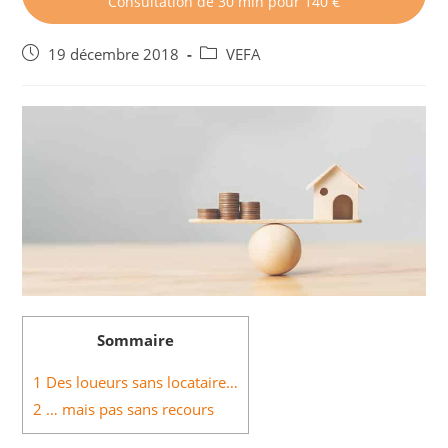
Consultation de 30 min pour 140 €
Post
Post
19 décembre 2018
VEFA
published:
category:
Sommaire
1
Des loueurs sans locataire…
2
… mais pas sans recours