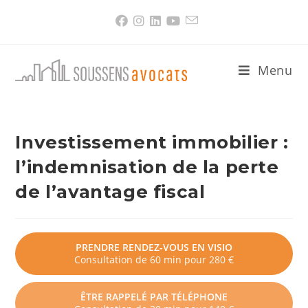
Skip
to
content
Menu
Investissement immobilier :
l’indemnisation de la perte
de l’avantage fiscal
PRENDRE RENDEZ-VOUS EN VISIO
Consultation de 60 min pour 280 €
ÊTRE RAPPELÉ PAR TÉLÉPHONE