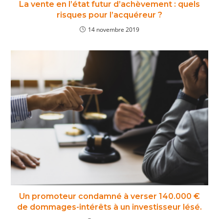
La vente en l’état futur d’achèvement : quels
risques pour l’acquéreur ?
14 novembre 2019
Un promoteur condamné à verser 140.000 €
de dommages-intérêts à un investisseur lésé.