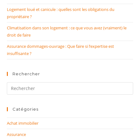
Logement loué et canicule : quelles sont les obligations du
propriétaire ?
Climatisation dans son logement : ce que vous avez (vraiment) le
droit de faire
Assurance dommages-ouvrage : Que faire si l’expertise est
insuffisante ?
Rechercher
Rechercher
sur
ce
site
Catégories
Achat immobilier
Assurance