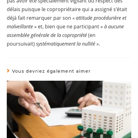
pas avoir été spécialement vigilant du respect des
délais puisque le copropriétaire qui a assigné s’était
déjà fait remarquer par son
« attitude procédurière et
malveillante
» et, bien que ne participant «
à aucune
assemblée générale de la copropriété
(en
poursuivait)
systématiquement la nullité
».
Vous devriez également aimer