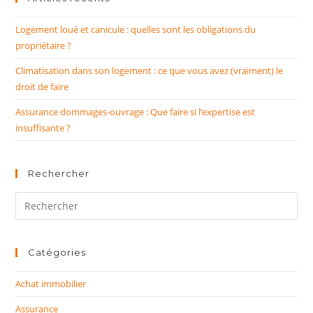
Logement loué et canicule : quelles sont les obligations du
propriétaire ?
Climatisation dans son logement : ce que vous avez (vraiment) le
droit de faire
Assurance dommages-ouvrage : Que faire si l’expertise est
insuffisante ?
Rechercher
Rechercher
sur
ce
site
Catégories
Achat immobilier
Assurance