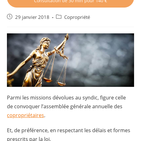
Consultation de 30 min pour 140 €
Post
Post
29 janvier 2018
Copropriété
published:
category:
Parmi les missions dévolues au syndic, figure celle
de convoquer l’assemblée générale annuelle des
copropriétaires
.
Et, de préférence, en respectant les délais et formes
prescrits par la loi.