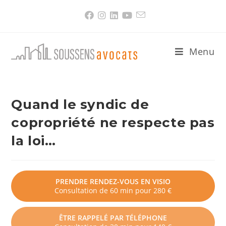
Skip
to
content
Menu
Quand le syndic de
copropriété ne respecte pas
la loi…
PRENDRE RENDEZ-VOUS EN VISIO
Consultation de 60 min pour 280 €
ÊTRE RAPPELÉ PAR TÉLÉPHONE