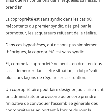
ainsi que les conditions dans lesquelles sa mission
prend fin.
La copropriété est sans syndic dans les cas où,
mécontents du premier syndic, désigné par le
promoteur, les acquéreurs refusent de le réélire.
Dans ces hypothèses, qui ne sont pas simplement
théoriques, la copropriété est sans syndic.
Et, comme la copropriété ne peut – en droit en tous
cas – demeurer dans cette situation, la loi prévoit
plusieurs façons de régulariser la situation.
Un copropriétaire peut faire désigner judiciairement
un administrateur provisoire ou encore prendre
l’initiative de convoquer l’assemblée générale des
copropriétaires en portant à l’ordre du jour la